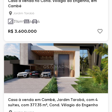
Casa à venda no Cond. Villagio do Engenho, em
Cambé
Jardim Tarobá
314
m²
4
4
R$ 3.600.000
Casa à venda em Cambé, Jardim Tarobá, com 4
suítes, com 377.35 m², Cond. Villagio do Engenho