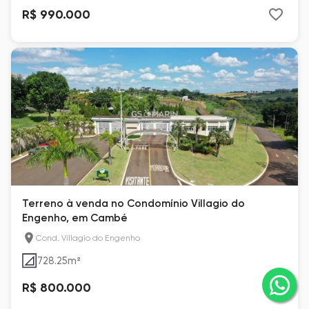
R$ 990.000
Terreno à venda no Condomínio Villagio do
Engenho, em Cambé
Cond. Villagio do Engenho
728.25
m²
R$ 800.000