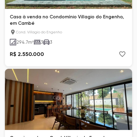
Casa à venda no Condomínio Villagio do Engenho,
em Cambé
Cond. Villagio do Engenho
294.7
m²
3
3
R$ 2.550.000