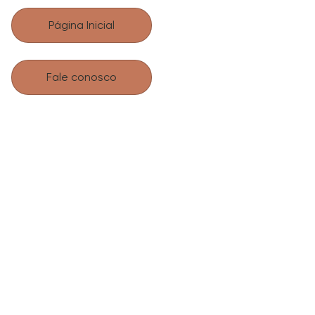
Página Inicial
Fale conosco