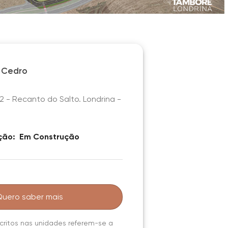
 Cedro
, 2 - Recanto do Salto. Londrina -
ção:
Em Construção
Quero saber mais
critos nas unidades referem-se a