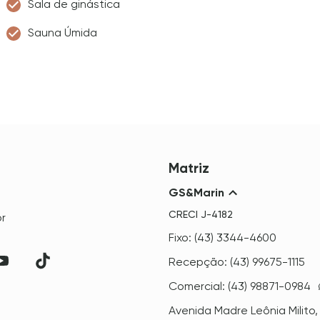
Sala de ginástica
Sauna Úmida
Matriz
GS&Marin
CRECI
J-4182
r
Fixo: (43) 3344-4600
Recepção: (43) 99675-1115
Comercial: (43) 98871-0984
Avenida Madre Leônia Milito,