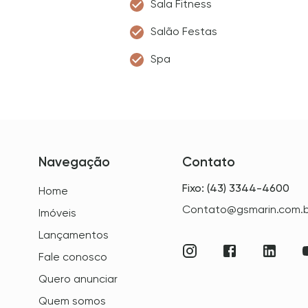
Sala Fitness
Salão Festas
Spa
Navegação
Contato
Fixo: (43) 3344-4600
Home
Contato@gsmarin.com.b
Imóveis
Lançamentos
Fale conosco
Quero anunciar
Quem somos