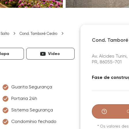
 Salto
Cond. Tamboré Cedro
Cond. Tamboré
Mapa
Vídeo
Av. Alcides Turini
PR, 86055-701
Fase de constru
Guarita Segurança
Portaria 24h
Sistema Segurança
Condomínio fechado
*
Os valores des