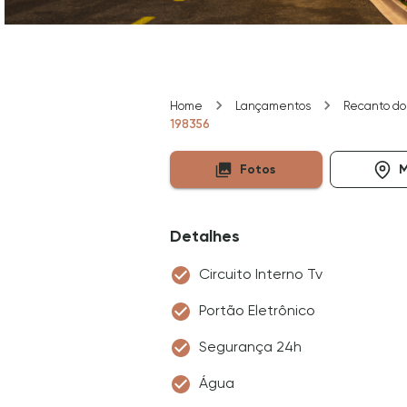
Home
Lançamentos
Recanto do
198356
Fotos
Detalhes
Circuito Interno Tv
Portão Eletrônico
Segurança 24h
Água