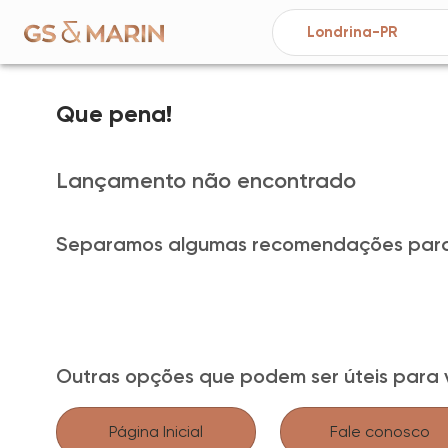
Que pena!
Lançamento não encontrado
Separamos algumas recomendações para
Outras opções que podem ser úteis para 
Página Inicial
Fale conosco