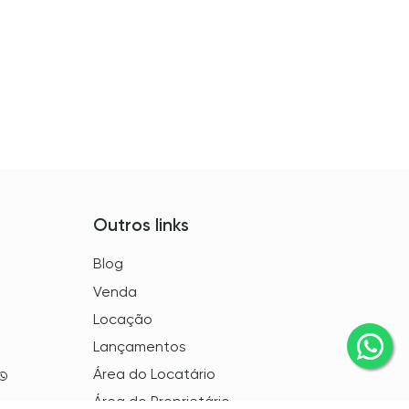
Outros links
Blog
Venda
Locação
Lançamentos
Área do Locatário
Área do Proprietário
 458 - Bela