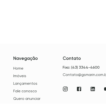
Navegação
Contato
Fixo: (43) 3344-4600
Home
Contato@gsmarin.com.b
Imóveis
Lançamentos
Fale conosco
Quero anunciar