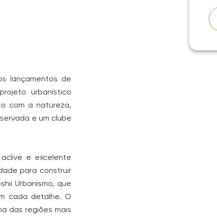
s lançamentos de
rojeto urbanístico
ato com a natureza,
eservada e um clube
 aclive e excelente
dade para construir
shii Urbanismo, que
em cada detalhe. O
ma das regiões mais