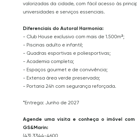
valorizadas da cidade, com fácil acesso às princip
universidades e serviços essenciais.
Diferenciais do Autoral Harmonia:
- Club House exclusivo com mais de 1.500m²;
- Piscinas adulto e infantil;
- Quadras esportivas e poliesportivas;
- Academia completa;
- Espaços gourmet e de convivência;
- Extensa área verde preservada;
- Portaria 24h com segurança reforçada.
*Entrega: Junho de 2027
Agende uma visita e conheça o imóvel com 
GS&Marin:
(43) 3344-4600