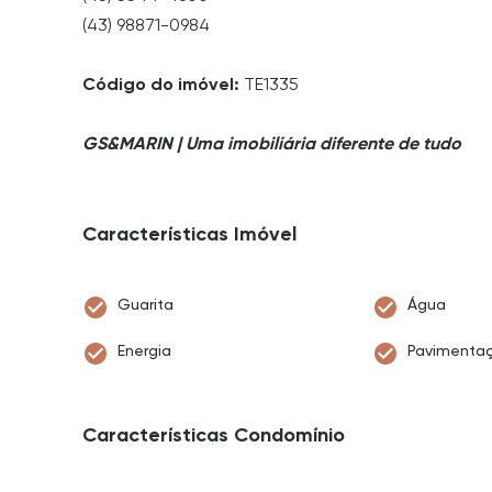
(43) 98871-0984
Código do imóvel:
TE1335
GS&MARIN | Uma imobiliária diferente de tudo
Características Imóvel
Guarita
Água
Energia
Pavimenta
Características Condomínio