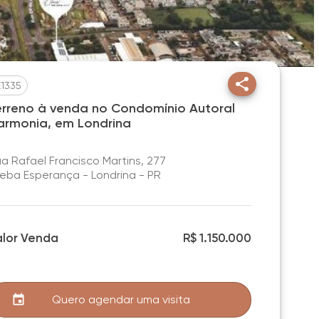
E1335
erreno à venda no Condomínio Autoral
armonia, em Londrina
a Rafael Francisco Martins, 277
eba Esperança - Londrina - PR
alor Venda
R$ 1.150.000
Quero agendar uma visita