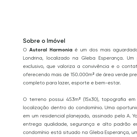
Sobre o Imóvel
O
Autoral Harmonia
é um dos mais aguardado
Londrina, localizado na Gleba Esperança. Um p
exclusivo, que valoriza a convivência e o cont
oferecendo mais de 150.000m² de área verde pr
completo para lazer, esporte e bem-estar.
O terreno possui 453m² (15x30), topografia em
localização dentro do condomínio. Uma oportuni
em um residencial planejado, assinado pela A. Yo
entrega qualidade, segurança e alto padrão 
condomínio está situado na Gleba Esperança, u