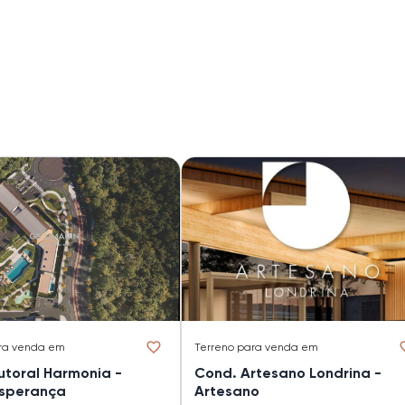
ra venda em
Terreno
para venda em
utoral Harmonia -
Cond. Artesano Londrina -
sperança
Artesano