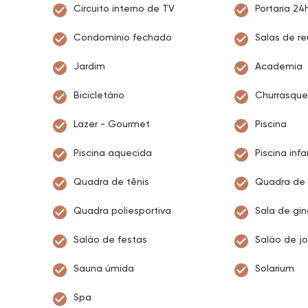
Circuito interno de TV
Portaria 24
Condomínio fechado
Salas de re
Jardim
Academia
Bicicletário
Churrasque
Lazer - Gourmet
Piscina
Piscina aquecida
Piscina infa
Quadra de tênis
Quadra de 
Quadra poliesportiva
Sala de gin
Salão de festas
Salão de j
Sauna úmida
Solarium
Spa