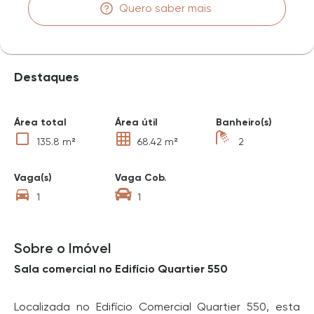
Quero saber mais
Destaques
Área total
Área útil
Banheiro(s)
135.8 m²
68.42 m²
2
Vaga(s)
Vaga Cob.
1
1
Sobre o Imóvel
Sala comercial no Edifício Quartier 550
Localizada no Edifício Comercial Quartier 550, esta