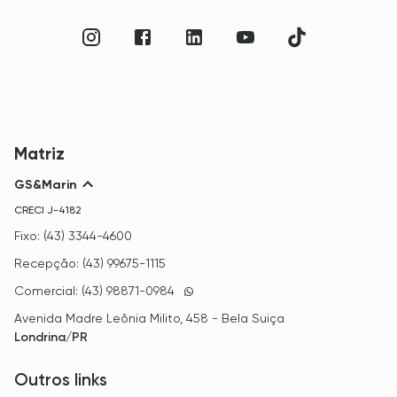
Matriz
GS&Marin
CRECI
J-4182
Fixo: (43) 3344-4600
Recepção: (43) 99675-1115
Comercial: (43) 98871-0984
Avenida Madre Leônia Milito, 458 - Bela Suiça
Londrina/PR
Outros links