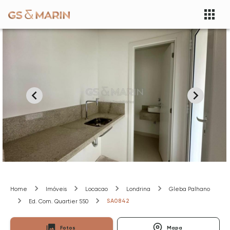
Home
Imóveis
Locacao
Londrina
Gleba Palhano
SA0842
Ed. Com. Quartier 550
Fotos
Mapa