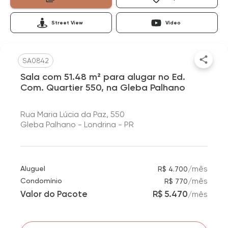
Street View
Vídeo
SA0842
Sala com 51.48 m² para alugar no Ed.
Com. Quartier 550, na Gleba Palhano
Rua Maria Lúcia da Paz, 550
Gleba Palhano - Londrina - PR
/
mês
Aluguel
R$ 4.700
/
mês
Condomínio
R$ 770
Valor do Pacote
R$ 5.470
/
mês