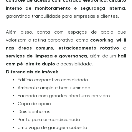
controle de acesso com catraca eletrônica
,
circuito
interno de monitoramento
e
segurança interna
,
garantindo tranquilidade para empresas e clientes.
Além disso, conta com espaços de apoio que
valorizam a rotina corporativa, como
coworking
,
wi-fi
nas áreas comuns
,
estacionamento rotativo
e
serviços de limpeza e governança
, além de um
hall
com pé-direito duplo
e acessibilidade.
Diferenciais do imóvel:
Edifício corporativo consolidado
Ambiente amplo e bem iluminado
Fachada com grandes aberturas em vidro
Copa de apoio
Dois banheiros
Ponto para ar-condicionado
Uma vaga de garagem coberta