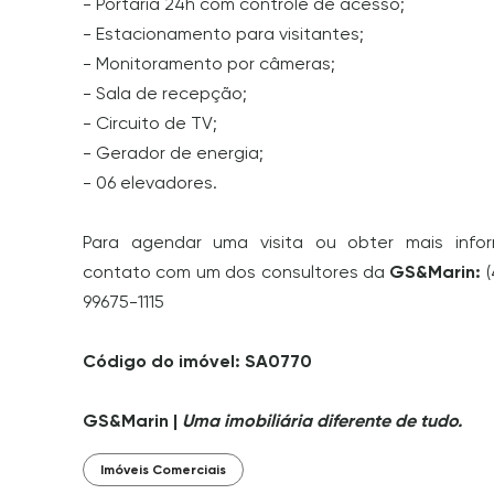
- Portaria 24h com controle de acesso;
- Estacionamento para visitantes;
- Monitoramento por câmeras;
- Sala de recepção;
- Circuito de TV;
- Gerador de energia;
- 06 elevadores.
Para agendar uma visita ou obter mais info
contato com um dos consultores da
GS&Marin:
(
99675-1115
Código do imóvel: SA0770
GS&Marin |
Uma imobiliária diferente de tudo.
Imóveis Comerciais