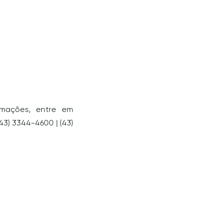
rmações, entre em
43) 3344-4600 | (43)