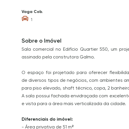
Vaga Cob.
1
Sobre o Imóvel
Sala comercial no Edifício Quartier 550, um pro
assinado pela construtora Galmo.
O espaço foi projetado para oferecer flexibili
de diversos tipos de negócios, com ambientes amp
para piso elevado, shaft técnico, copa, 2 banheir
A sala possui fachada envidraçada com excelente
e vista para a área mais verticalizada da cidade.
Diferenciais do imóvel:
- Área privativa de 51 m²