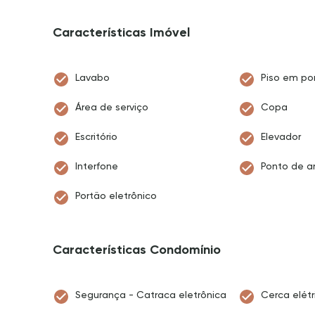
Características Imóvel
Lavabo
Piso em po
Área de serviço
Copa
Escritório
Elevador
Interfone
Ponto de a
Portão eletrônico
Características Condomínio
Segurança - Catraca eletrônica
Cerca elétr