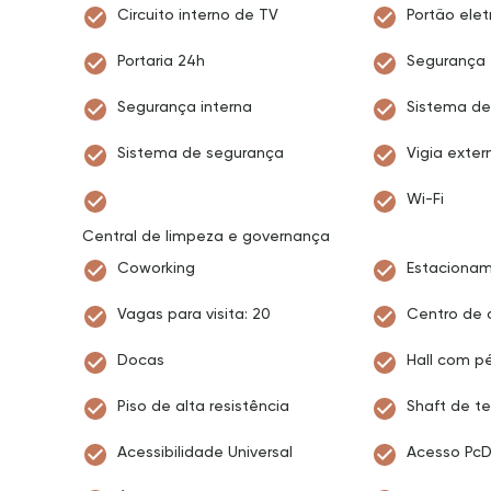
Circuito interno de TV
Portão elet
Portaria 24h
Segurança
Segurança interna
Sistema de
Sistema de segurança
Vigia exter
Wi-Fi
Central de limpeza e governança
Coworking
Estacionam
Vagas para visita: 20
Centro de
Docas
Hall com pé
Piso de alta resistência
Shaft de t
Acessibilidade Universal
Acesso Pc