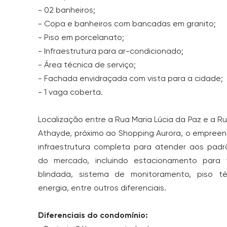
- 02 banheiros;
- Copa e banheiros com bancadas em granito;
- Piso em porcelanato;
- Infraestrutura para ar-condicionado;
- Área técnica de serviço;
- Fachada envidraçada com vista para a cidade;
- 1 vaga coberta.
Localização entre a Rua Maria Lúcia da Paz e a R
Athayde, próximo ao Shopping Aurora, o empree
infraestrutura completa para atender aos padr
do mercado, incluindo estacionamento para vi
blindada, sistema de monitoramento, piso té
energia, entre outros diferenciais.
Diferenciais do condomínio: