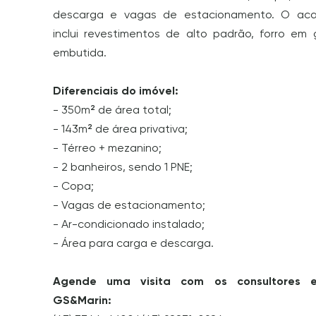
descarga e vagas de estacionamento. O ac
inclui revestimentos de alto padrão, forro em
embutida.
Diferenciais do imóvel:
- 350m² de área total;
- 143m² de área privativa;
- Térreo + mezanino;
- 2 banheiros, sendo 1 PNE;
- Copa;
- Vagas de estacionamento;
- Ar-condicionado instalado;
- Área para carga e descarga.
Agende uma visita com os consultores e
GS&Marin: