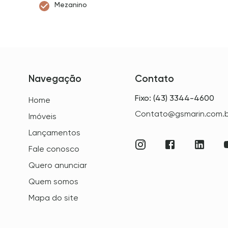
Mezanino
Navegação
Contato
Fixo: (43) 3344-4600
Home
Contato@gsmarin.com.b
Imóveis
Lançamentos
Fale conosco
Quero anunciar
Quem somos
Mapa do site