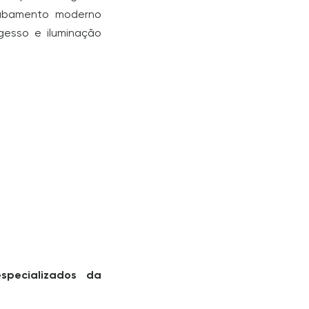
abamento moderno
 gesso e iluminação
specializados da