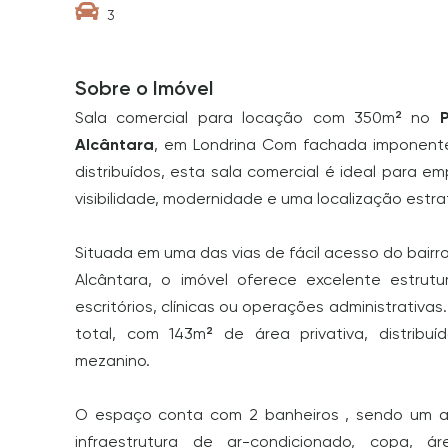
3
Sobre o Imóvel
Sala comercial para locação com 350m² no
Alcântara
, em Londrina Com fachada imponent
distribuídos, esta sala comercial é ideal para 
visibilidade, modernidade e uma localização estra
Situada em uma das vias de fácil acesso do bairr
Alcântara, o imóvel oferece excelente estrut
escritórios, clínicas ou operações administrativa
total, com 143m² de área privativa, distribuí
mezanino.
O espaço conta com 2 banheiros , sendo um a
infraestrutura de ar-condicionado, copa, 