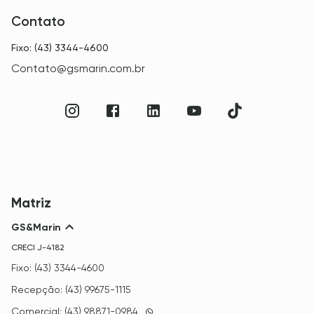
Contato
Fixo: (43) 3344-4600
Contato@gsmarin.com.br
Matriz
GS&Marin
CRECI
J-4182
Fixo: (43) 3344-4600
Recepção: (43) 99675-1115
Comercial: (43) 98871-0984