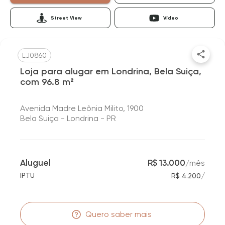
Street View
Vídeo
LJ0860
Loja para alugar em Londrina, Bela Suiça,
com 96.8 m²
Avenida Madre Leônia Milito, 1900
Bela Suiça - Londrina - PR
Aluguel
R$ 13.000
/
mês
/
IPTU
R$ 4.200
Quero saber mais