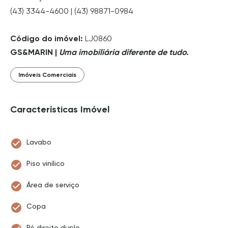
(43) 3344-4600 | (43) 98871-0984
Código do imóvel:
LJ0860
GS&MARIN |
Uma imobiliária diferente de tudo.
Imóveis Comerciais
Características Imóvel
Lavabo
Piso vinílico
Área de serviço
Copa
Pé direito duplo