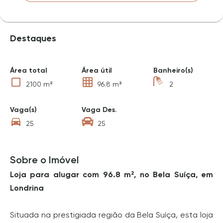
Destaques
Área total
Área útil
Banheiro(s)
2100 m²
96.8 m²
2
Vaga(s)
Vaga Des.
25
25
Sobre o Imóvel
Loja para alugar com 96.8 m², no Bela Suíça, em
Londrina
Situada na prestigiada região da Bela Suíça, esta loja