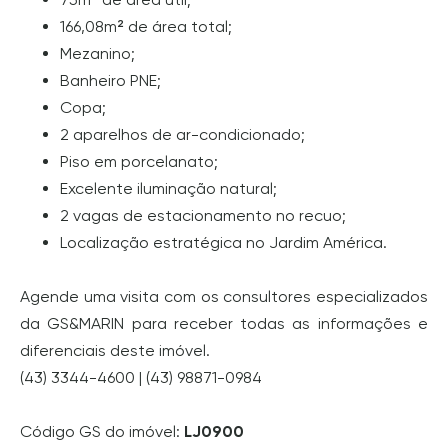
166,08m² de área total;
Mezanino;
Banheiro PNE;
Copa;
2 aparelhos de ar-condicionado;
Piso em porcelanato;
Excelente iluminação natural;
2 vagas de estacionamento no recuo;
Localização estratégica no Jardim América.
Agende uma visita com os consultores especializados
da GS&MARIN para receber todas as informações e
diferenciais deste imóvel.
(43) 3344-4600 | (43) 98871-0984
Código GS do imóvel:
LJ0900