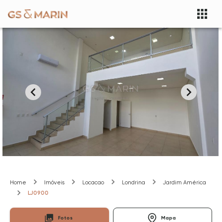
Home
Imóveis
Locacao
Londrina
Jardim América
LJ0900
Fotos
Mapa