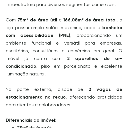
infraestrutura para diversos segmentos comerciais.
Com
75m² de área útil
e
166,08m² de área total
, a
loja possui amplo salão, mezanino, copa e
banheiro
com acessibilidade (PNE)
, proporcionando um
ambiente funcional e versátil para empresas,
escritórios, consultórios e comércios em geral. O
imóvel já conta com
2 aparelhos de ar-
condicionado
, piso em porcelanato e excelente
iluminação natural.
Na parte externa, dispõe de
2 vagas de
estacionamento no recuo
, oferecendo praticidade
para clientes e colaboradores.
Diferenciais do imóvel:
75m² de área útil;