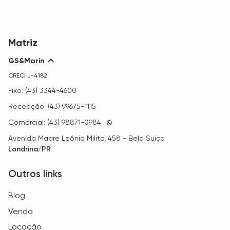
Matriz
GS&Marin
CRECI
J-4182
Fixo: (43) 3344-4600
Recepção: (43) 99675-1115
Comercial: (43) 98871-0984
Avenida Madre Leônia Milito, 458 - Bela Suiça
Londrina/PR
Outros links
Blog
Venda
Locação