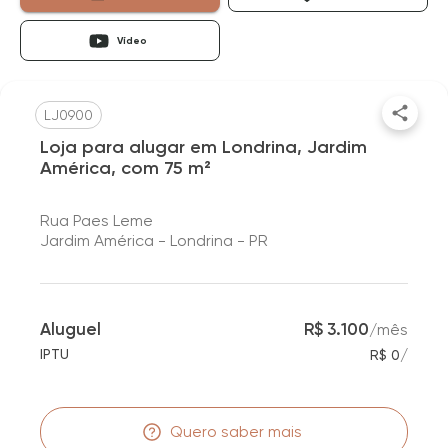
Vídeo
LJ0900
Loja para alugar em Londrina, Jardim
América, com 75 m²
Rua Paes Leme
Jardim América - Londrina - PR
Aluguel
R$ 3.100
/
mês
/
IPTU
R$ 0
Quero saber mais