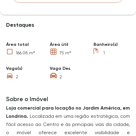
Destaques
Área total
Área útil
Banheiro(s)
166.08 m²
75 m²
1
Vaga(s)
Vaga Des.
2
2
Sobre o Imóvel
Loja comercial para locação no Jardim América, em
Londrina.
Localizada em uma região estratégica, com
fácil acesso ao Centro e às principais vias da cidade,
o imóvel oferece excelente visibilidade e