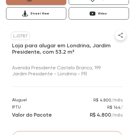
Street View
Vídeo
LJ0787
Loja para alugar em Londrina, Jardim
Presidente, com 53.2 m²
Avenida Presidente Castelo Branco, 199
Jardim Presidente - Londrina - PR
/
mês
Aluguel
R$ 4.800
/
IPTU
R$ 144
Valor do Pacote
R$ 4.800
/
mês