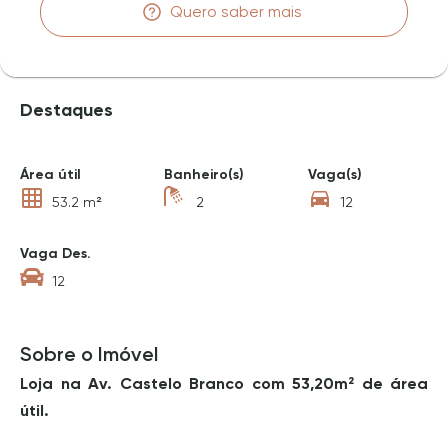
Quero saber mais
Destaques
Área útil
Banheiro(s)
Vaga(s)
53.2 m²
2
12
Vaga Des.
12
Sobre o Imóvel
Loja na Av. Castelo Branco com 53,20m² de área
útil.