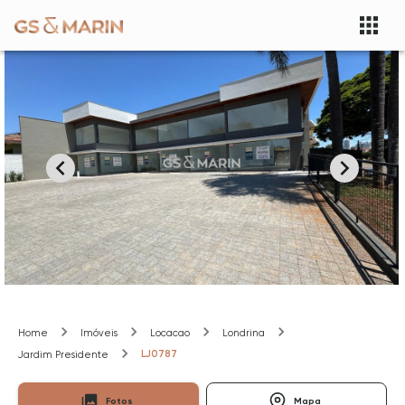
Home
Imóveis
Locacao
Londrina
LJ0787
Jardim Presidente
Fotos
Mapa