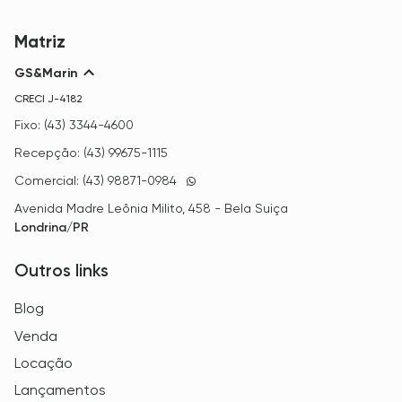
Matriz
GS&Marin
CRECI
J-4182
Fixo: (43) 3344-4600
Recepção: (43) 99675-1115
Comercial: (43) 98871-0984
Avenida Madre Leônia Milito, 458 - Bela Suiça
Londrina/PR
Outros links
Blog
Venda
Locação
Lançamentos