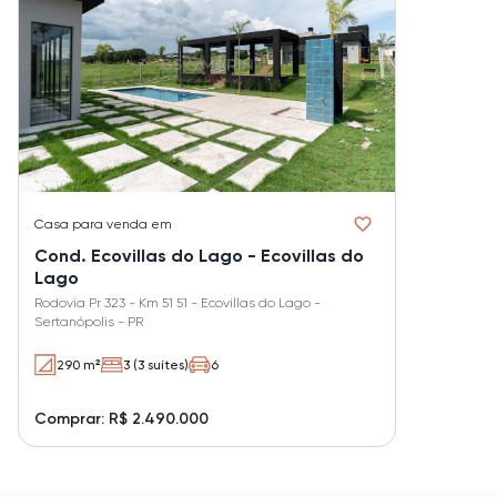
Casa
para venda em
Cond. Ecovillas do Lago - Ecovillas do
Lago
Rodovia Pr 323 - Km 51 51 - Ecovillas do Lago -
Sertanópolis - PR
290 m²
3 (3 suítes)
6
Comprar: R$ 2.490.000