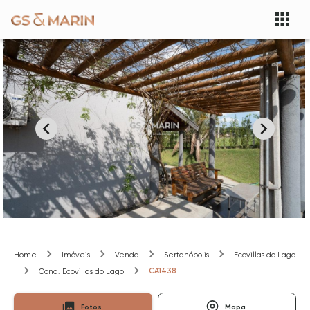
Home
Imóveis
Venda
Sertanópolis
Ecovillas do Lago
CA1438
Cond. Ecovillas do Lago
Fotos
Mapa