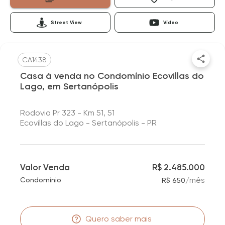
Street View
Vídeo
CA1438
Casa à venda no Condomínio Ecovillas do
Lago, em Sertanópolis
Rodovia Pr 323 - Km 51, 51
Ecovillas do Lago - Sertanópolis - PR
Valor Venda
R$ 2.485.000
/
mês
Condomínio
R$ 650
Quero saber mais