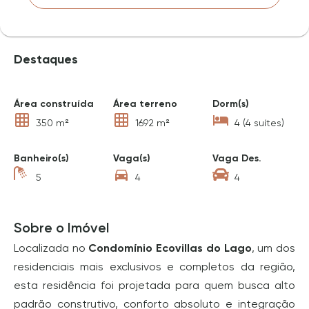
Destaques
Área construída
Área terreno
Dorm(s)
350 m²
1692 m²
4 (4 suítes)
Banheiro(s)
Vaga(s)
Vaga Des.
5
4
4
Sobre o Imóvel
Localizada no
Condomínio Ecovillas do Lago
, um dos
residenciais mais exclusivos e completos da região,
esta residência foi projetada para quem busca alto
padrão construtivo, conforto absoluto e integração