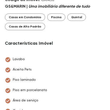
GS&MARIN |
Uma imobiliária diferente de tudo
Casas em Condomínio
Piscina
Quintal
Casas de Alto Padrão
Características Imóvel
Lavabo
Aceita Pets
Piso laminado
Piso em porcelanato
Área de serviço