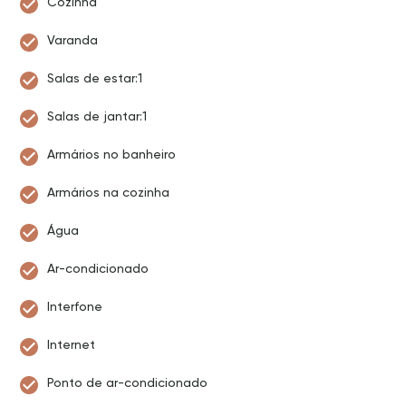
Cozinha
Varanda
Salas de estar:1
Salas de jantar:1
Armários no banheiro
Armários na cozinha
Água
Ar-condicionado
Interfone
Internet
Ponto de ar-condicionado