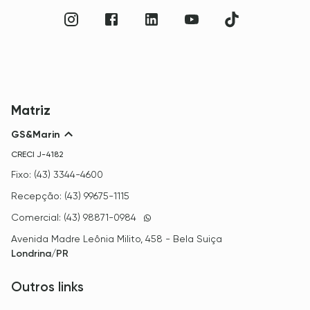
Matriz
GS&Marin
CRECI
J-4182
Fixo: (43) 3344-4600
Recepção: (43) 99675-1115
Comercial: (43) 98871-0984
Avenida Madre Leônia Milito, 458 - Bela Suiça
Londrina/PR
Outros links