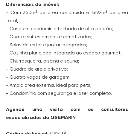
Diferenciais do imóvel:
- Com 350m² de área construída e 1.692m² de área
total;
- Casa em condomínio fechado de alto padrão;
- Quatro suítes amplas e climatizadas;
- Salas de estar e jantar integradas;
- Cozinha planejada integrada ao espaço gourmet;
- Churrasqueira, piscina e sauna;
- Quadra de areia privativa;
- Quatro vagas de garagem;
- Ampla área externa, ideal para pets;
- Condomínio com segurança e lazer completo.
Agende uma visita com os consultores
especializados da GS&MARIN
Código do Imóvel:
CA1438