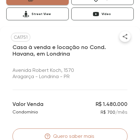
Street View
Vídeo
CA1751
Casa à venda e locação no Cond.
Havana, em Londrina
Avenida Robert Koch, 1570
Aragarça - Londrina - PR
Valor Venda
R$ 1.480.000
/
mês
Condomínio
R$ 700
Quero saber mais