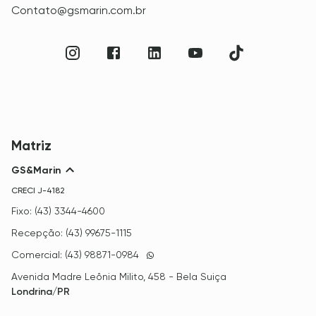
Contato@gsmarin.com.br
Matriz
GS&Marin
CRECI
J-4182
Fixo: (43) 3344-4600
Recepção: (43) 99675-1115
Comercial: (43) 98871-0984
Avenida Madre Leônia Milito, 458 - Bela Suiça
Londrina/PR