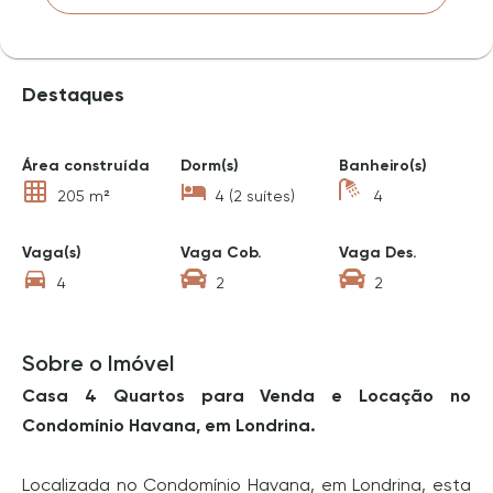
Destaques
Área construída
Dorm(s)
Banheiro(s)
205 m²
4 (2 suítes)
4
Vaga(s)
Vaga Cob.
Vaga Des.
4
2
2
Sobre o Imóvel
Casa 4 Quartos para Venda e Locação no
Condomínio Havana, em Londrina.
Localizada no Condomínio Havana, em Londrina, esta