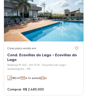
Casa
para venda em
Cond. Ecovillas do Lago - Ecovillas do
Lago
Rodovia Pr 323 - Km 51 51 - Ecovillas do Lago -
Sertanópolis - PR
350 m²
4 (4 suítes)
4
Comprar: R$ 2.485.000