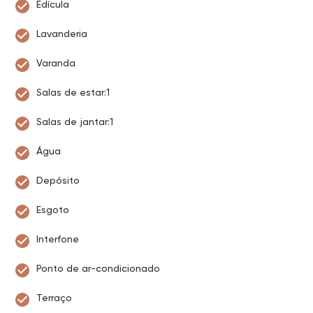
Edícula
Lavanderia
Varanda
Salas de estar:1
Salas de jantar:1
Água
Depósito
Esgoto
Interfone
Ponto de ar-condicionado
Terraço