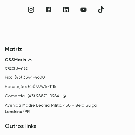
Matriz
GS&Marin
CRECI
J-4182
Fixo: (43) 3344-4600
Recepção: (43) 99675-1115
Comercial: (43) 98871-0984
Avenida Madre Leônia Milito, 458 - Bela Suiça
Londrina/PR
Outros links