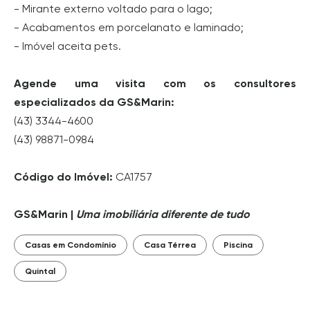
- Mirante externo voltado para o lago;
- Acabamentos em porcelanato e laminado;
- Imóvel aceita pets.
Agende uma visita com os consultores
especializados da GS&Marin:
(43) 3344-4600
(43) 98871-0984
Código do Imóvel:
CA1757
GS&Marin |
Uma imobiliária diferente de tudo
Casas em Condomínio
Casa Térrea
Piscina
Quintal