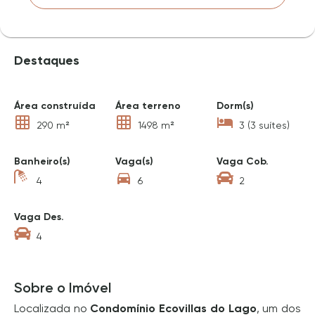
Destaques
Área construída
Área terreno
Dorm(s)
290 m²
1498 m²
3 (3 suítes)
Banheiro(s)
Vaga(s)
Vaga Cob.
4
6
2
Vaga Des.
4
Sobre o Imóvel
Localizada no
Condomínio Ecovillas do Lago
, um dos