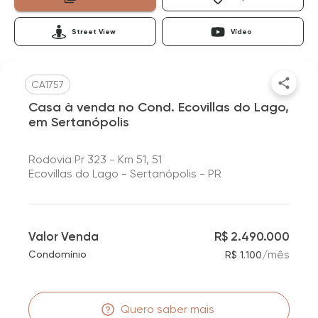
Street View
Vídeo
CA1757
Casa à venda no Cond. Ecovillas do Lago,
em Sertanópolis
Rodovia Pr 323 - Km 51, 51
Ecovillas do Lago - Sertanópolis - PR
Valor Venda
R$ 2.490.000
/
mês
Condomínio
R$ 1.100
Quero saber mais