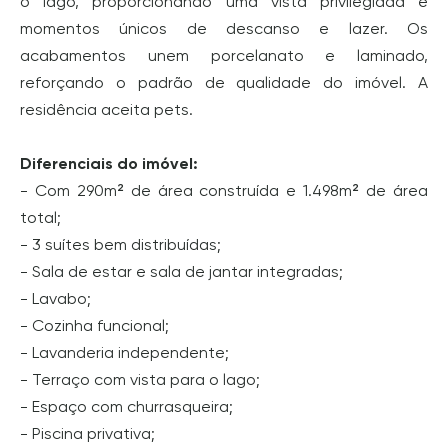
o lago, proporcionando uma vista privilegiada e
momentos únicos de descanso e lazer. Os
acabamentos unem porcelanato e laminado,
reforçando o padrão de qualidade do imóvel. A
residência aceita pets.
Diferenciais do imóvel:
- Com 290m² de área construída e 1.498m² de área
total;
- 3 suítes bem distribuídas;
- Sala de estar e sala de jantar integradas;
- Lavabo;
- Cozinha funcional;
- Lavanderia independente;
- Terraço com vista para o lago;
- Espaço com churrasqueira;
- Piscina privativa;