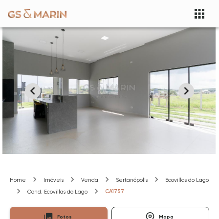
Home
Imóveis
Venda
Sertanópolis
Ecovillas do Lago
CA1757
Cond. Ecovillas do Lago
Fotos
Mapa