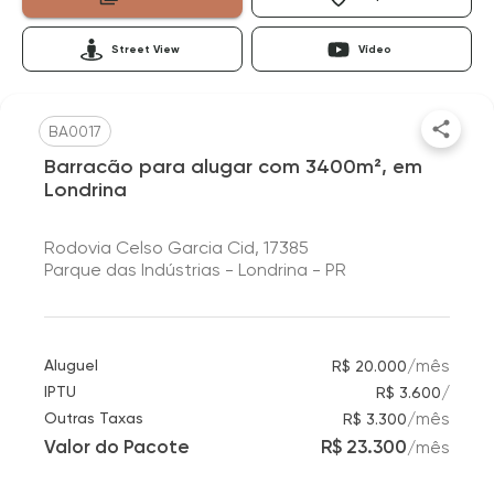
Street View
Vídeo
BA0017
Barracão para alugar com 3400m², em
Londrina
Rodovia Celso Garcia Cid, 17385
Parque das Indústrias - Londrina - PR
/
mês
Aluguel
R$ 20.000
/
IPTU
R$ 3.600
/
mês
Outras Taxas
R$ 3.300
Valor do Pacote
R$ 23.300
/
mês