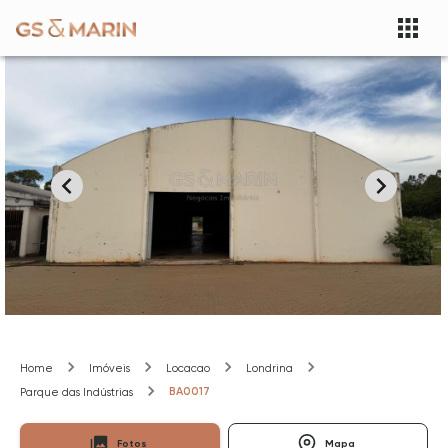
Home
Imóveis
Locacao
Londrina
BA0017
Parque das Indústrias
Fotos
Mapa