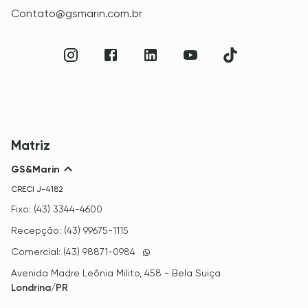
Contato@gsmarin.com.br
Matriz
GS&Marin
CRECI
J-4182
Fixo: (43) 3344-4600
Recepção: (43) 99675-1115
Comercial: (43) 98871-0984
Avenida Madre Leônia Milito, 458 - Bela Suiça
Londrina/PR