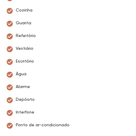
Cozinha
Guarita
Refeitório
Vestiário
Escritório
Água
Alarme
Depósito
Interfone
Ponto de ar-condicionado