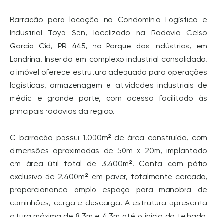
Barracão para locação no Condomínio Logístico e
Industrial Toyo Sen, localizado na Rodovia Celso
Garcia Cid, PR 445, no Parque das Indústrias, em
Londrina. Inserido em complexo industrial consolidado,
o imóvel oferece estrutura adequada para operações
logísticas, armazenagem e atividades industriais de
médio e grande porte, com acesso facilitado às
principais rodovias da região.
O barracão possui 1.000m² de área construída, com
dimensões aproximadas de 50m x 20m, implantado
em área útil total de 3.400m². Conta com pátio
exclusivo de 2.400m² em paver, totalmente cercado,
proporcionando amplo espaço para manobra de
caminhões, carga e descarga. A estrutura apresenta
altura máxima de 8,3m e 4,3m até o início do telhado,