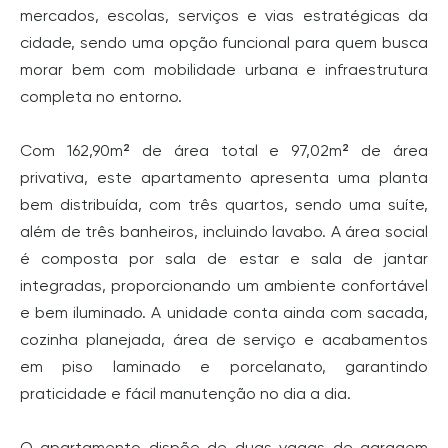
mercados, escolas, serviços e vias estratégicas da
cidade, sendo uma opção funcional para quem busca
morar bem com mobilidade urbana e infraestrutura
completa no entorno.
Com 162,90m² de área total e 97,02m² de área
privativa, este apartamento apresenta uma planta
bem distribuída, com três quartos, sendo uma suíte,
além de três banheiros, incluindo lavabo. A área social
é composta por sala de estar e sala de jantar
integradas, proporcionando um ambiente confortável
e bem iluminado. A unidade conta ainda com sacada,
cozinha planejada, área de serviço e acabamentos
em piso laminado e porcelanato, garantindo
praticidade e fácil manutenção no dia a dia.
O apartamento dispõe de duas vagas de garagem