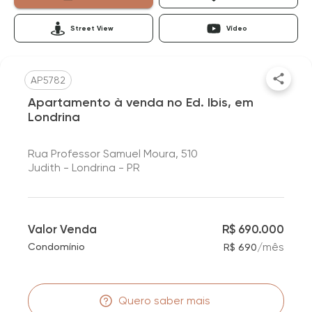
Street View
Vídeo
AP5782
Apartamento à venda no Ed. Ibis, em
Londrina
Rua Professor Samuel Moura, 510
Judith - Londrina - PR
Valor Venda
R$ 690.000
/
mês
Condomínio
R$ 690
Quero saber mais