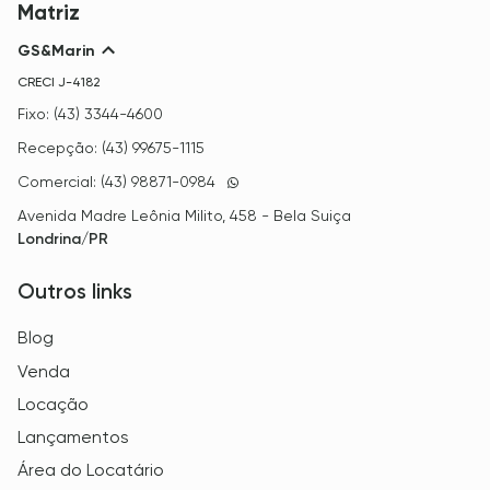
Matriz
GS&Marin
CRECI
J-4182
Fixo: (43) 3344-4600
Recepção: (43) 99675-1115
Comercial: (43) 98871-0984
Avenida Madre Leônia Milito, 458 - Bela Suiça
Londrina/PR
Outros links
Blog
Venda
Locação
Lançamentos
Área do Locatário