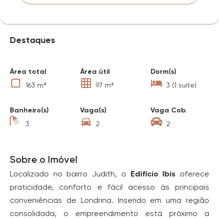
Destaques
Área total
Área útil
Dorm(s)
163 m²
97 m²
3 (1 suíte)
Banheiro(s)
Vaga(s)
Vaga Cob.
3
2
2
Sobre o Imóvel
Localizado no bairro Judith, o
Edifício Ibis
oferece
praticidade, conforto e fácil acesso às principais
conveniências de Londrina. Inserido em uma região
consolidada, o empreendimento está próximo a