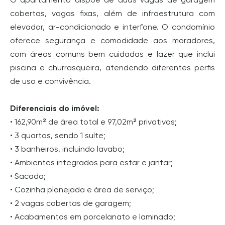
cobertas, vagas fixas, além de infraestrutura com
elevador, ar-condicionado e interfone. O condomínio
oferece segurança e comodidade aos moradores,
com áreas comuns bem cuidadas e lazer que inclui
piscina e churrasqueira, atendendo diferentes perfis
de uso e convivência.
Diferenciais do imóvel:
• 162,90m² de área total e 97,02m² privativos;
• 3 quartos, sendo 1 suíte;
• 3 banheiros, incluindo lavabo;
• Ambientes integrados para estar e jantar;
• Sacada;
• Cozinha planejada e área de serviço;
• 2 vagas cobertas de garagem;
• Acabamentos em porcelanato e laminado;