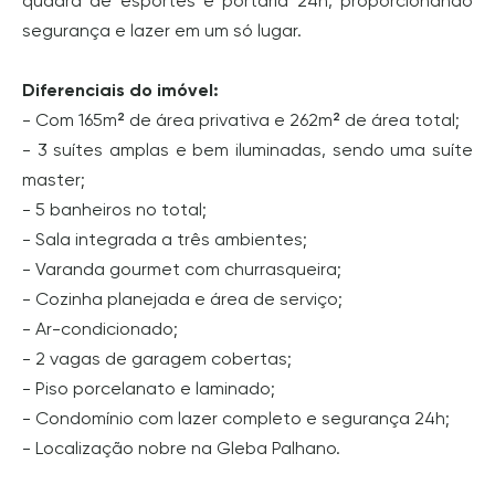
quadra de esportes e portaria 24h, proporcionando
segurança e lazer em um só lugar.
Diferenciais do imóvel:
- Com 165m² de área privativa e 262m² de área total;
- 3 suítes amplas e bem iluminadas, sendo uma suíte
master;
- 5 banheiros no total;
- Sala integrada a três ambientes;
- Varanda gourmet com churrasqueira;
- Cozinha planejada e área de serviço;
- Ar-condicionado;
- 2 vagas de garagem cobertas;
- Piso porcelanato e laminado;
- Condomínio com lazer completo e segurança 24h;
- Localização nobre na Gleba Palhano.