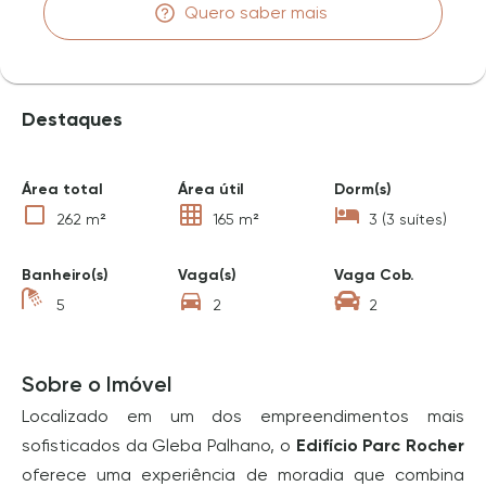
Quero saber mais
Destaques
Área total
Área útil
Dorm(s)
262 m²
165 m²
3 (3 suítes)
Banheiro(s)
Vaga(s)
Vaga Cob.
5
2
2
Sobre o Imóvel
Localizado em um dos empreendimentos mais
sofisticados da Gleba Palhano, o
Edifício Parc Rocher
oferece uma experiência de moradia que combina