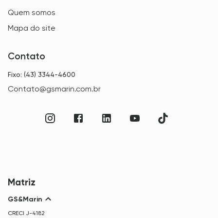
Quem somos
Mapa do site
Contato
Fixo: (43) 3344-4600
Contato@gsmarin.com.br
Matriz
GS&Marin
CRECI
J-4182