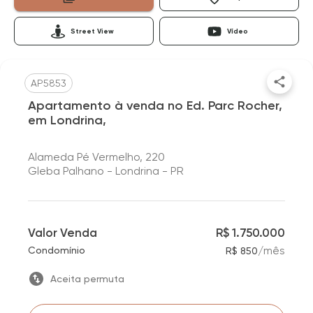
Street View
Vídeo
AP5853
Apartamento à venda no Ed. Parc Rocher,
em Londrina,
Alameda Pé Vermelho, 220
Gleba Palhano - Londrina - PR
Valor Venda
R$ 1.750.000
/
mês
Condomínio
R$ 850
Aceita permuta