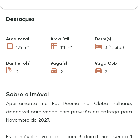
Destaques
Área total
Área útil
Dorm(s)
194 m²
111 m²
3 (1 suíte)
Banheiro(s)
Vaga(s)
Vaga Cob.
2
2
2
Sobre o Imóvel
Apartamento no Ed. Poema na Gleba Palhano,
disponível para venda com previsão de entrega para
Novembro de 2027.
Este imóvel novo conta com 3 dormitórios, sendo 1