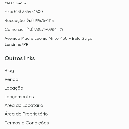
CRECI
J-4182
Fixo: (43) 3344-4600
Recepção: (43) 99675-1115
Comercial: (43) 98871-0984
Avenida Madre Leônia Milito, 458 - Bela Suiça
Londrina/PR
Outros links
Blog
Venda
Locação
Lançamentos
Área do Locatário
Área do Proprietário
Termos e Condições