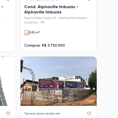
 -
Cond. Alphaville Imbuias -
Alphaville Imbuias
-
Rua Carlota Ilnicki 411 - Alphaville Imbuias -
Londrina - PR
830 m²
Comprar: R$ 3.750.000
Terreno
para venda em