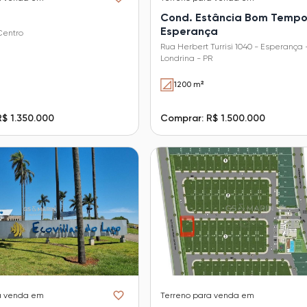
Cond. Estância Bom Tempo
Esperança
 Centro
Rua Herbert Turrisi 1040 - Esperança 
Londrina - PR
1200 m²
$ 1.350.000
Comprar: R$ 1.500.000
a venda em
Terreno
para venda em