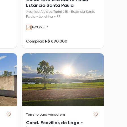
Estância Santa Paula
Avenida Alcides Turini 655 - Estância Santa
Paula - Londrina - PR
1621.97 m²
Comprar: R$ 890.000
Terreno
para venda em
Cond. Ecovillas do Lago -