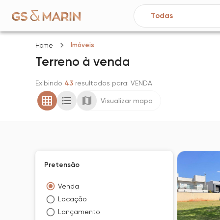
Imóveis
Home
Terreno
à venda
Exibindo
43
resultados para
: VENDA
Visualizar mapa
Pretensão
Venda
Locação
Lançamento