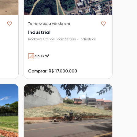
Terreno
para venda em
Industrial
Rodovia Carlos João Strass - Industrial
31608 m²
Comprar: R$ 17.000.000