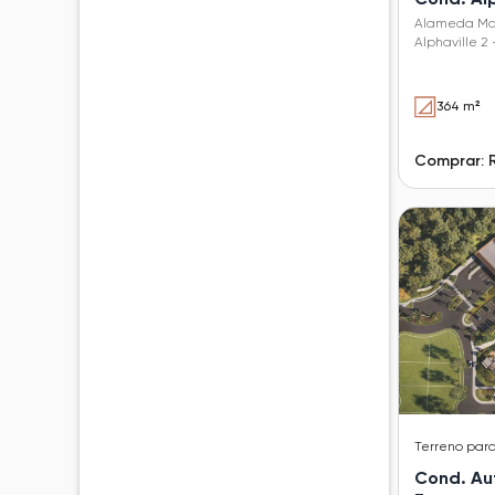
Alameda Mar
Alphaville 2 
364 m²
Comprar: R
Terreno
par
Cond. Au