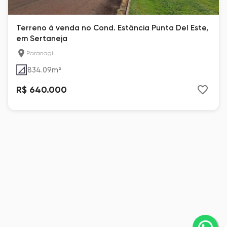
Terreno à venda no Cond. Estância Punta Del Este,
em Sertaneja
Paranagi
834.09
m²
R$ 640.000