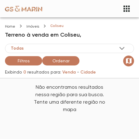
Coliseu
Home
Imóveis
Terreno
à venda
em
Coliseu,
Filtros
Ordenar
Exibindo
0
resultados para:
Venda
-
Cidade
Não encontramos resultados
nessa região para sua busca.
Tente uma diferente região no
mapa