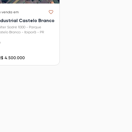
a venda em
dustrial Castelo Branco
lter Sodré 1000 - Parque
stelo Branco - Ibiporã - PR
²
R$ 4.500.000