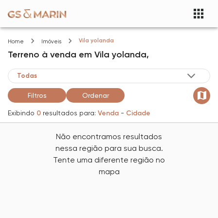
Vila yolanda
Home
Imóveis
Terreno
à venda
em
Vila yolanda,
Filtros
Ordenar
Exibindo
0
resultados para:
Venda
-
Cidade
Não encontramos resultados
nessa região para sua busca.
Tente uma diferente região no
mapa