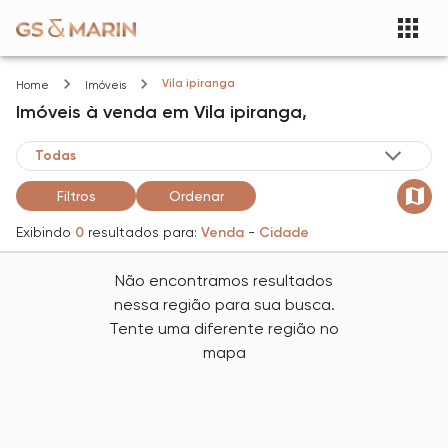
Vila ipiranga
Home
Imóveis
Imóveis
à venda
em
Vila ipiranga,
Filtros
Ordenar
Exibindo
0
resultados para:
Venda
-
Cidade
Não encontramos resultados
nessa região para sua busca.
Tente uma diferente região no
mapa