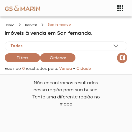
San fernando
Home
Imóveis
Imóveis
à venda
em
San fernando,
Filtros
Ordenar
Exibindo
0
resultados para:
Venda
-
Cidade
Não encontramos resultados
nessa região para sua busca.
Tente uma diferente região no
mapa