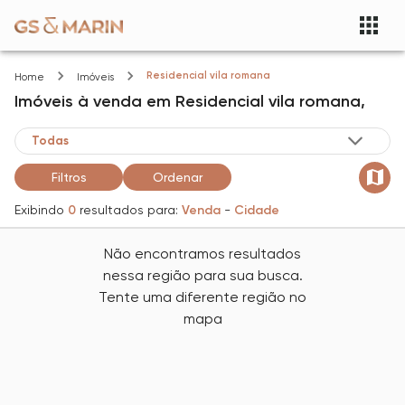
Residencial vila romana
Home
Imóveis
Imóveis
à venda
em
Residencial vila romana,
Filtros
Ordenar
Exibindo
0
resultados para:
Venda
-
Cidade
Não encontramos resultados
nessa região para sua busca.
Tente uma diferente região no
mapa