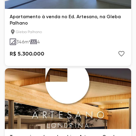
Apartamento à venda no Ed. Artesano, na Gleba
Palhano
Gleba Palhano
346
m²
4
R$ 5.300.000