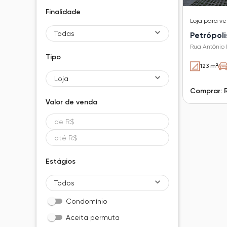
Finalidade
Loja
para v
Todas
Petrópoli
Rua Antônio M
Tipo
123 m²
Loja
Comprar: 
Valor de
venda
Estágios
Todos
Condomínio
Aceita permuta