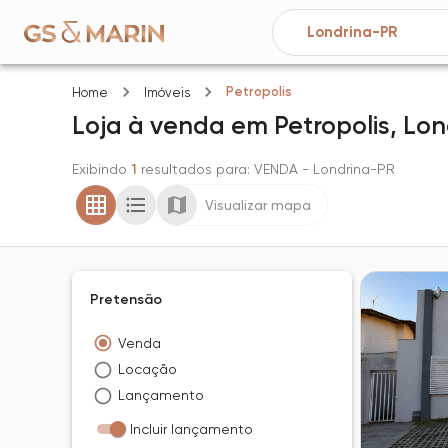
Petropolis
Home
Imóveis
Loja
à venda
em
Petropolis,
Lon
Exibindo
1
resultados para
: VENDA
- Londrina-PR
Visualizar mapa
Pretensão
Venda
Locação
Lançamento
Incluir lançamento