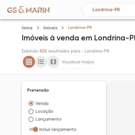
Londrina-PR
Home
Imóveis
Imóveis
à venda
em
Londrina-P
Exibindo
502
resultados para
- Londrina-PR
Visualizar mapa
Pretensão
Venda
Locação
Lançamento
Incluir lançamento