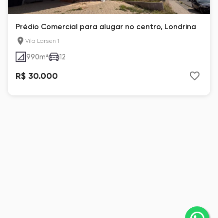
Prédio Comercial para alugar no centro, Londrina
Vila Larsen 1
990
m²
12
R$ 30.000