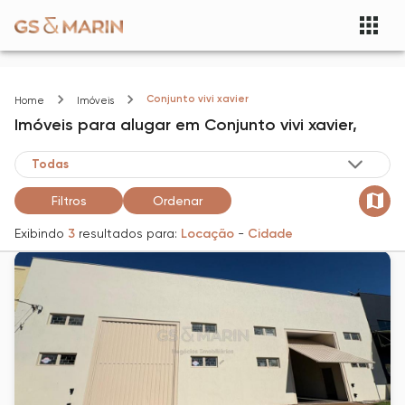
Conjunto vivi xavier
Home
Imóveis
Imóveis
para alugar
em
Conjunto vivi xavier,
Filtros
Ordenar
Exibindo
3
resultados para:
Locação
-
Cidade