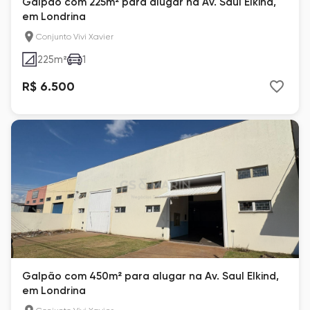
Galpão com 225m² para alugar na Av. Saul Elkind,
em Londrina
Conjunto Vivi Xavier
225
m²
1
R$ 6.500
Galpão com 450m² para alugar na Av. Saul Elkind,
em Londrina