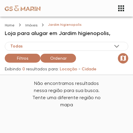
Jardim higienopolis
Home
Imóveis
Loja
para alugar
em
Jardim higienopolis,
Filtros
Ordenar
Exibindo
0
resultados para:
Locação
-
Cidade
Não encontramos resultados
nessa região para sua busca.
Tente uma diferente região no
mapa