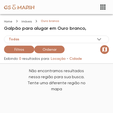
Ouro branco
Home
Imóveis
Galpão
para alugar
em
Ouro branco,
Filtros
Ordenar
Exibindo
0
resultados para:
Locação
-
Cidade
Não encontramos resultados
nessa região para sua busca.
Tente uma diferente região no
mapa