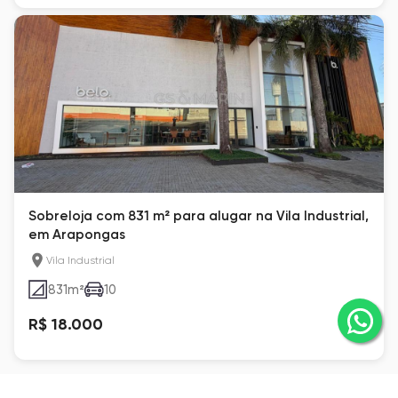
Sobreloja com 831 m² para alugar na Vila Industrial,
em Arapongas
Vila Industrial
831
m²
10
R$ 18.000