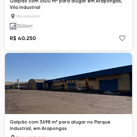
Galpão com 3500 m² para alugar em Arapongas,
Vila Industrial
Vila Industrial
3500
m²
R$ 40.250
Galpão com 3698 m² para alugar no Parque
Industrial, em Arapongas