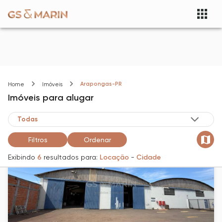
Arapongas-PR
Home
Imóveis
Imóveis
para alugar
Filtros
Ordenar
Exibindo
6
resultados para:
Locação
-
Cidade