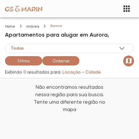
Aurora
Home
Imóveis
Apartamentos
para alugar
em
Aurora,
Filtros
Ordenar
Exibindo
0
resultados para:
Locação
-
Cidade
Não encontramos resultados
nessa região para sua busca.
Tente uma diferente região no
mapa